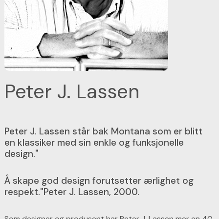
Peter J. Lassen
Peter J. Lassen står bak Montana som er blitt
en klassiker med sin enkle og funksjonelle
design."
Å skape god design forutsetter ærlighet og
respekt."Peter J. Lassen, 2000.
Som designer og produsent har Peter J. Lassen mer en 40