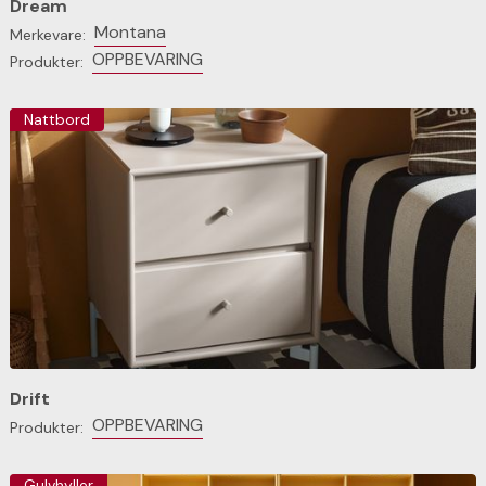
Dream
Montana
Merkevare:
OPPBEVARING
Produkter:
Nattbord
Drift
OPPBEVARING
Produkter:
Gulvhyller