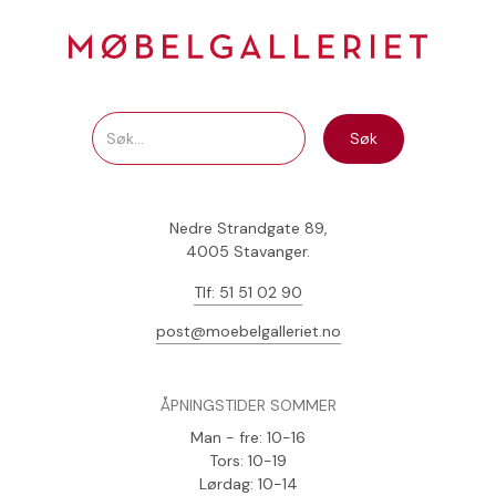
Nedre Strandgate 89,
4005 Stavanger.
Tlf: 51 51 02 90
post@moebelgalleriet.no
ÅPNINGSTIDER SOMMER
Man - fre: 10-16
Tors: 10-19
Lørdag: 10-14