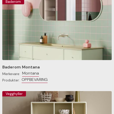
Baderom
Baderom Montana
Montana
Merkevare:
OPPBEVARING
Produkter:
Vegghyller