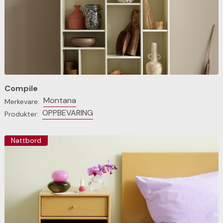
Compile
Montana
Merkevare:
OPPBEVARING
Produkter:
Nattbord