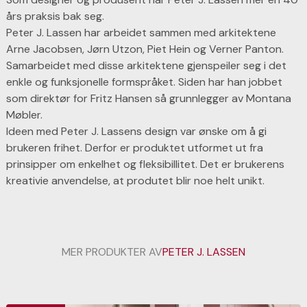
års praksis bak seg.
Peter J. Lassen har arbeidet sammen med arkitektene
Arne Jacobsen, Jørn Utzon, Piet Hein og Verner Panton.
Samarbeidet med disse arkitektene gjenspeiler seg i det
enkle og funksjonelle formspråket. Siden har han jobbet
som direktør for Fritz Hansen så grunnlegger av Montana
Møbler.
Ideen med Peter J. Lassens design var ønske om å gi
brukeren frihet. Derfor er produktet utformet ut fra
prinsipper om enkelhet og fleksibillitet. Det er brukerens
kreativie anvendelse, at produtet blir noe helt unikt.
MER PRODUKTER AV
PETER J. LASSEN