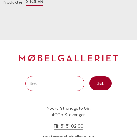
STOLER
Produkter:
Nedre Strandgate 89,
4005 Stavanger.
Tlf: 51 51 02 90
post@moebelgalleriet.no