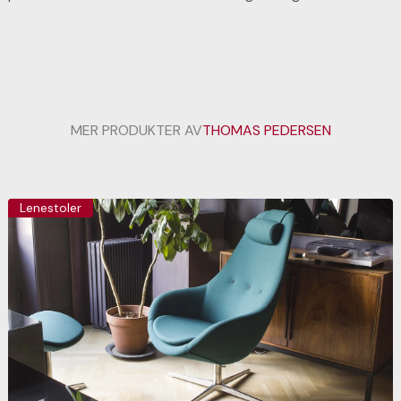
MER PRODUKTER AV
THOMAS PEDERSEN
Lenestoler