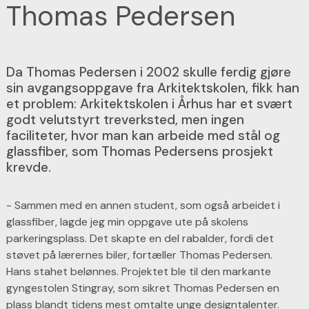
Thomas Pedersen
Da Thomas Pedersen i 2002 skulle ferdig gjøre
sin avgangsoppgave fra Arkitektskolen, fikk han
et problem: Arkitektskolen i Århus har et svært
godt velutstyrt treverksted, men ingen
faciliteter, hvor man kan arbeide med stål og
glassfiber, som Thomas Pedersens prosjekt
krevde.
- Sammen med en annen student, som også arbeidet i
glassfiber, lagde jeg min oppgave ute på skolens
parkeringsplass. Det skapte en del rabalder, fordi det
støvet på lærernes biler, fortæller Thomas Pedersen.
Hans stahet belønnes. Projektet ble til den markante
gyngestolen Stingray, som sikret Thomas Pedersen en
plass blandt tidens mest omtalte unge designtalenter.