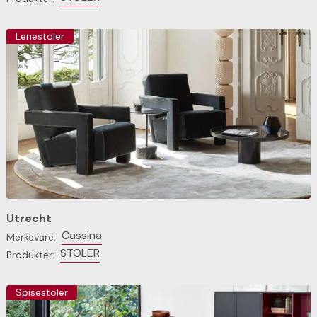
Lenestoler
Utrecht
Cassina
Merkevare:
STOLER
Produkter:
Spisestoler