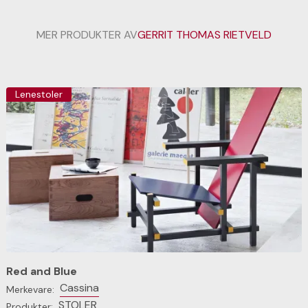
MER PRODUKTER AV
GERRIT THOMAS RIETVELD
Lenestoler
Red and Blue
Cassina
Merkevare:
STOLER
Produkter: