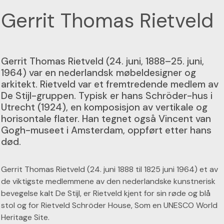
Gerrit Thomas Rietveld
Gerrit Thomas Rietveld (24. juni, 1888–25. juni,
1964) var en nederlandsk møbeldesigner og
arkitekt. Rietveld var et fremtredende medlem av
De Stijl-gruppen. Typisk er hans Schröder-hus i
Utrecht (1924), en komposisjon av vertikale og
horisontale flater. Han tegnet også Vincent van
Gogh-museet i Amsterdam, oppført etter hans
død.
Gerrit Thomas Rietveld (24. juni 1888 til 1825 juni 1964) et av
de viktigste medlemmene av den nederlandske kunstnerisk
bevegelse kalt De Stijl, er Rietveld kjent for sin røde og blå
stol og for Rietveld Schröder House, Som en UNESCO World
Heritage Site.