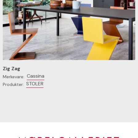
Zig Zag
Cassina
Merkevare:
STOLER
Produkter: