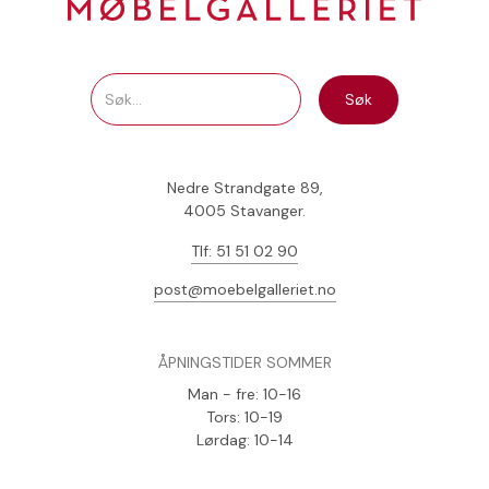
Nedre Strandgate 89,
4005 Stavanger.
Tlf: 51 51 02 90
post@moebelgalleriet.no
ÅPNINGSTIDER SOMMER
Man - fre: 10-16
Tors: 10-19
Lørdag: 10-14