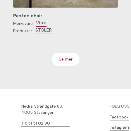
Panton chair
Vitra
Merkevare:
STOLER
Produkter:
Se mer
Nedre Strandgate 89,
FØLG OSS
4005 Stavanger.
Facebook
Tlf: 51 51 02 90
Instagram