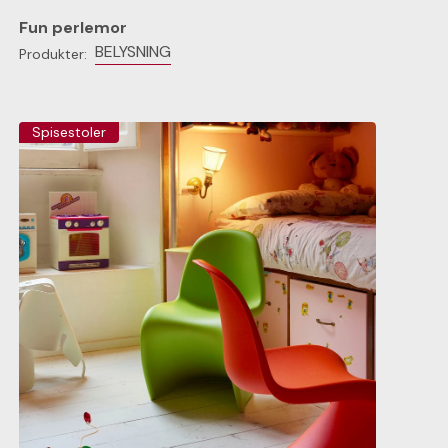
Fun perlemor
BELYSNING
Produkter:
Spisestoler