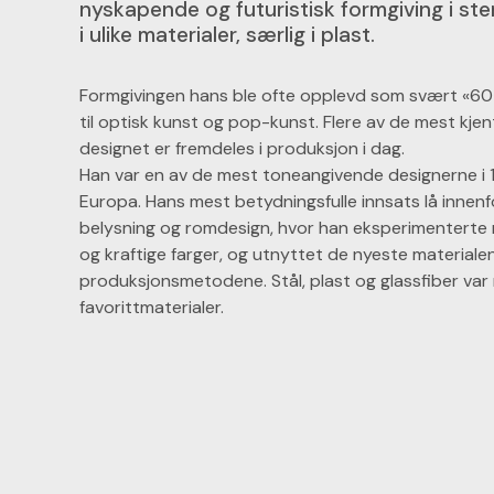
nyskapende og futuristisk formgiving i ste
i ulike materialer, særlig i plast.
Formgivingen hans ble ofte opplevd som svært «60-
til optisk kunst og pop-kunst. Flere av de mest kj
designet er fremdeles i produksjon i dag.
Han var en av de mest toneangivende designerne i
Europa. Hans mest betydningsfulle innsats lå innenf
belysning og romdesign, hvor han eksperimenterte
og kraftige farger, og utnyttet de nyeste materiale
produksjonsmetodene. Stål, plast og glassfiber var
favorittmaterialer.