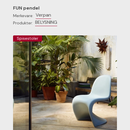
FUN pendel
Verpan
Merkevare:
BELYSNING
Produkter:
Spisestoler