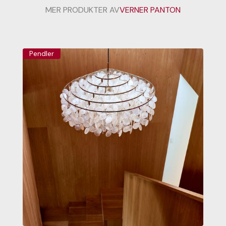
MER PRODUKTER AV
VERNER PANTON
Pendler