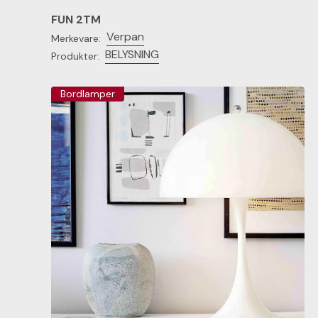
FUN 2TM
Verpan
Merkevare:
BELYSNING
Produkter:
Bordlamper