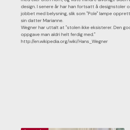
design. I senere år har han fortsatt å designstoler 
jobbet med belysning, slik som "Pole" lampe oppret
sin datter Marianne.
Wegner har uttalt at "stolen ikke eksisterer. Den go
oppgave man aldri helt ferdig med."
http://en.wikipedia.org/wiki/Hans_Wegner