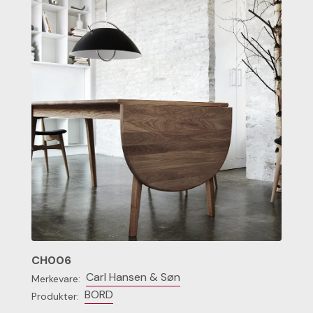
CH006
Carl Hansen & Søn
Merkevare:
BORD
Produkter: