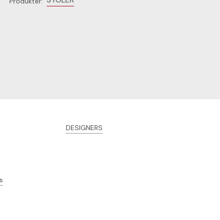
Produkter:
DESIGNERS
s