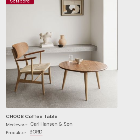
Sofabord
CH008 Coffee Table
Carl Hansen & Søn
Merkevare:
BORD
Produkter: