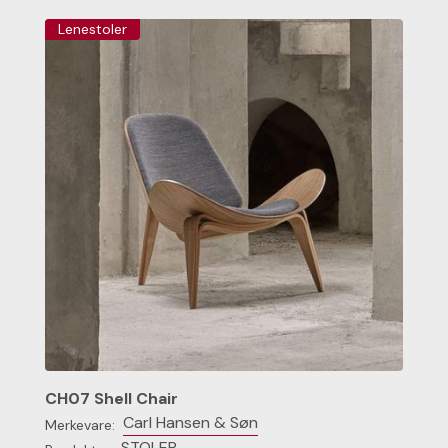
Lenestoler
CH07 Shell Chair
Carl Hansen & Søn
Merkevare:
STOLER