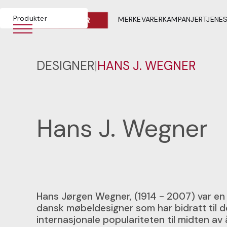
Produkter
MERKEVARER
KAMPANJER
TJENE
DESIGNER
|
HANS J. WEGNER
Hans J. Wegner
Hans Jørgen Wegner, (1914 - 2007) var en 
dansk møbeldesigner som har bidratt til 
internasjonale populariteten til midten av