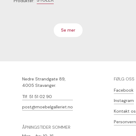
Produkter:
Se mer
Nedre Strandgate 89,
FØLG OSS
4005 Stavanger.
Facebook
Tlf: 51 51 02 90
Instagram
post@moebelgalleriet.no
Kontakt os
Personvern
ÅPNINGSTIDER SOMMER