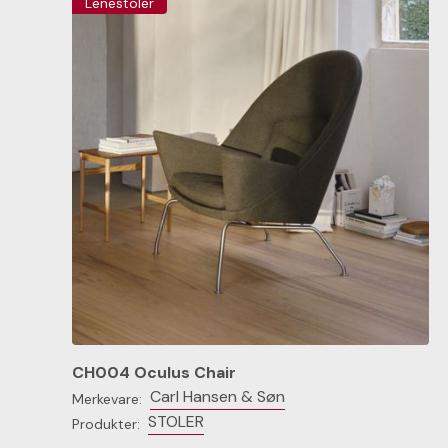
Lenestoler
CH004 Oculus Chair
Carl Hansen & Søn
Merkevare:
STOLER
Produkter: