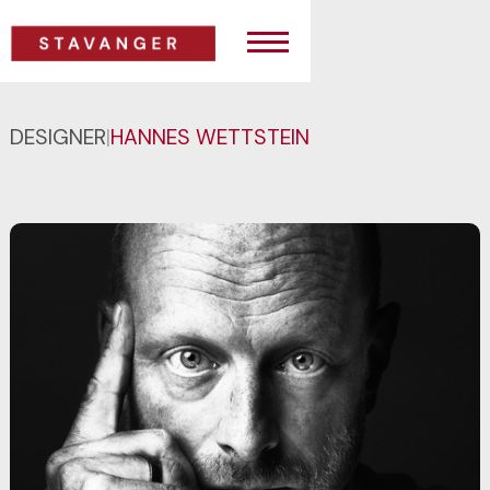
DESIGNER
|
HANNES WETTSTEIN