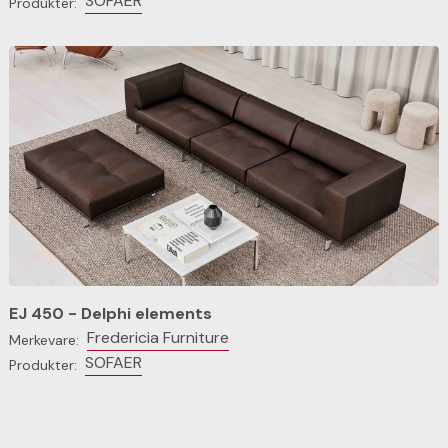
SOFAER
Produkter:
EJ 450 - Delphi elements
Fredericia Furniture
Merkevare:
SOFAER
Produkter: