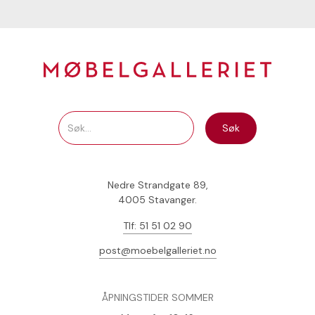
Nedre Strandgate 89,
4005 Stavanger.
Tlf: 51 51 02 90
post@moebelgalleriet.no
ÅPNINGSTIDER SOMMER