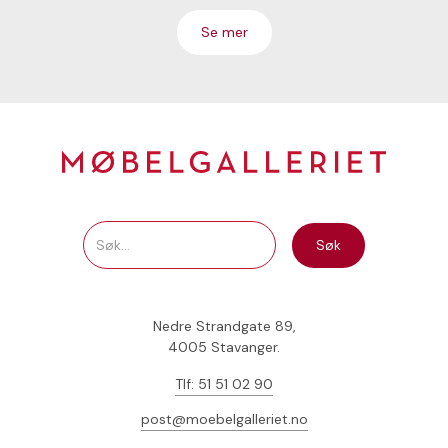
Se mer
Nedre Strandgate 89,
4005 Stavanger.
Tlf: 51 51 02 90
post@moebelgalleriet.no