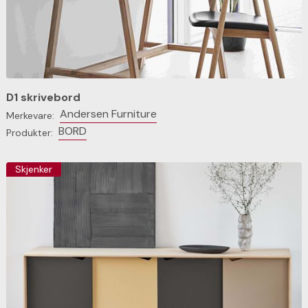
D1 skrivebord
Andersen Furniture
Merkevare:
BORD
Produkter:
Skjenker