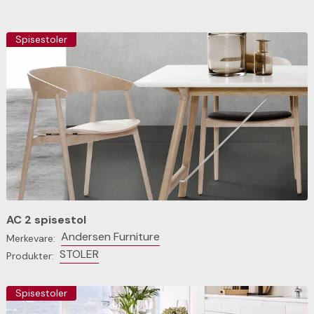
Spisestoler
AC 2 spisestol
Andersen Furniture
Merkevare:
STOLER
Produkter:
Spisestoler