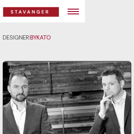
DESIGNER
|
BYKATO