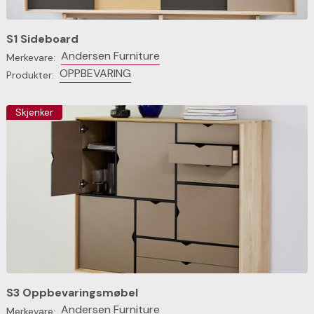
S1 Sideboard
Andersen Furniture
Merkevare:
OPPBEVARING
Produkter:
Skjenker
S3 Oppbevaringsmøbel
Andersen Furniture
Merkevare: