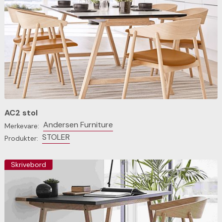
AC2 stol
Andersen Furniture
Merkevare:
STOLER
Produkter:
Skrivebord