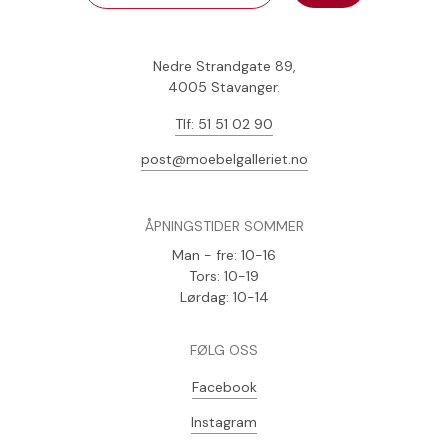
Nedre Strandgate 89,
4005 Stavanger.
Tlf: 51 51 02 90
post@moebelgalleriet.no
ÅPNINGSTIDER SOMMER
Man - fre: 10-16
Tors: 10-19
Lørdag: 10-14
FØLG OSS
Facebook
Instagram