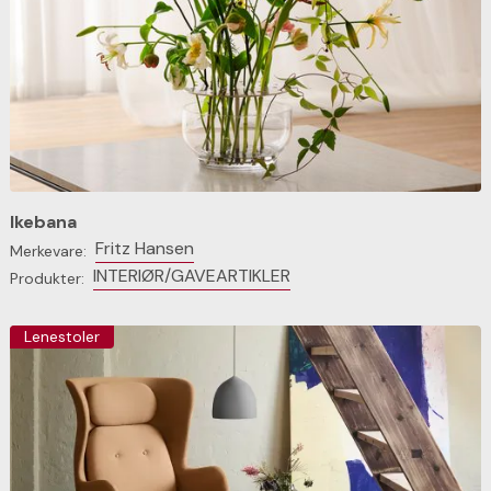
Ikebana
Fritz Hansen
Merkevare:
INTERIØR/GAVEARTIKLER
Produkter:
Lenestoler