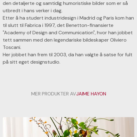
den detaljerte og samtidig humoristiske bilder som er så
utbredt i hans verker i dag.
Etter å ha studert industridesign i Madrid og Paris kom han
til slutt til Fabrica i 1997, det Benetton-finansierte
"Academy of Design and Communication", hvor han jobbet
tett sammen med den legendariske bildeskaper Oliviero
Toscani.
Her jobbet han frem til 2003, da han valgte å satse for fult
på sitt eget designstudio.
MER PRODUKTER AV
JAIME HAYON