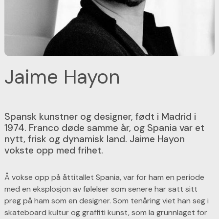
Jaime Hayon
Spansk kunstner og designer, født i Madrid i
1974. Franco døde samme år, og Spania var et
nytt, frisk og dynamisk land. Jaime Hayon
vokste opp med frihet.
Å vokse opp på åttitallet Spania, var for ham en periode
med en eksplosjon av følelser som senere har satt sitt
preg på ham som en designer. Som tenåring viet han seg i
skateboard kultur og graffiti kunst, som la grunnlaget for