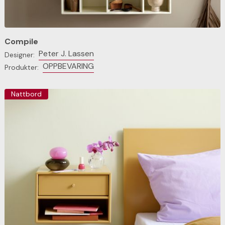
Compile
Peter J. Lassen
Designer:
OPPBEVARING
Produkter:
Nattbord