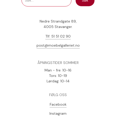
Nedre Strandgate 89,
4005 Stavanger.
Tlf: 51 51 02 90
post@moebelgalleriet.no
ÅPNINGSTIDER SOMMER
Man - fre: 10-16
Tors: 10-19
Lørdag: 10-14
FØLG OSS
Facebook
Instagram