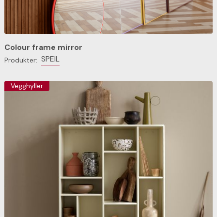
Colour frame mirror
SPEIL
Produkter:
Vegghyller