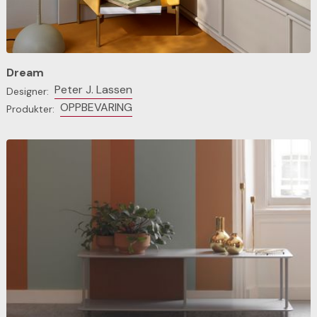
Dream
Peter J. Lassen
Designer:
OPPBEVARING
Produkter: