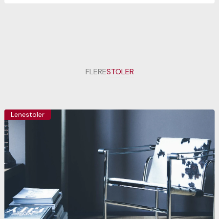
FLERE
STOLER
Lenestoler