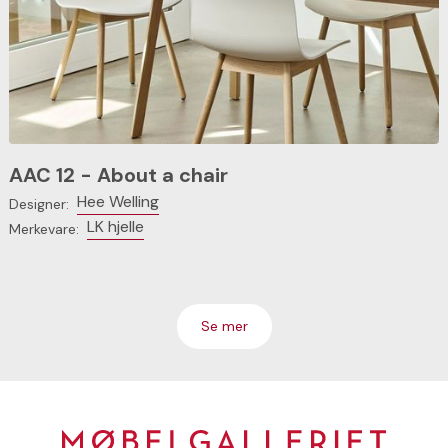
AAC 12 - About a chair
Hee Welling
Designer:
LK hjelle
Merkevare:
Se mer