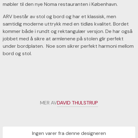
møbler til den nye Noma restauranten i København.
ARV består av stol og bord og har et klassisk, men
samtidig moderne uttrykk med en tidløs kvalitet. Bordet
kommer både i rundt og rektangulær versjon. De har også
jobbet med å sikre at armlenene på stolen glir perfekt
under bordplaten. Noe som sikrer perfekt harmoni mellom
bord og stol.
MER AV
DAVID THULSTRUP
Ingen varer fra denne designeren