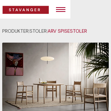
PRODUKTER
|
STOLER
|
ARV SPISESTOLER