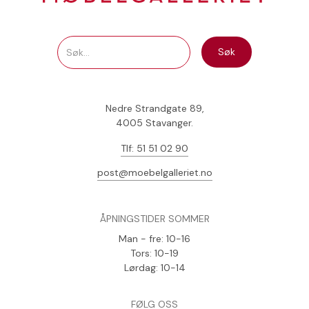
Nedre Strandgate 89,
4005 Stavanger.
Tlf: 51 51 02 90
post@moebelgalleriet.no
ÅPNINGSTIDER SOMMER
Man - fre: 10-16
Tors: 10-19
Lørdag: 10-14
FØLG OSS