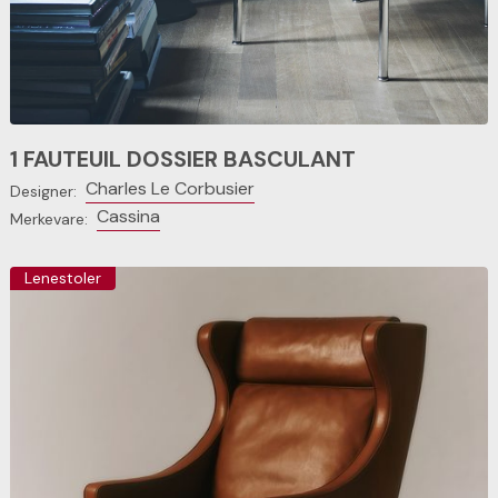
1 FAUTEUIL DOSSIER BASCULANT
Charles Le Corbusier
Designer:
Cassina
Merkevare:
Lenestoler